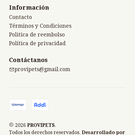
Información
Contacto
Términos y Condiciones
Politica de reembolso
Política de privacidad
Contáctanos
provipets@gmail.com
2026
PROVIPETS
.
Todos los derechos reservados.
Desarrollado por