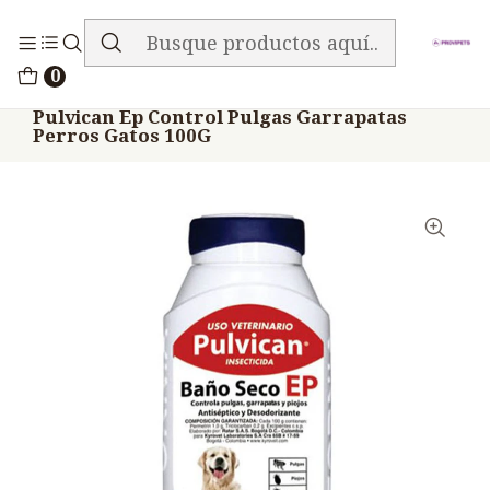
ENVIO GRATIS EN TODA LA TIENDA
Inicio
Medicamentos
0
Veterinario Mascotas Shampoo Baños Otros
Pulvican Ep Control Pulgas Garrapatas
Perros Gatos 100G