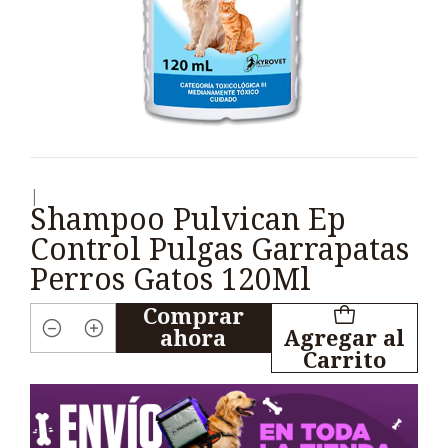
|
Shampoo Pulvican Ep
Control Pulgas Garrapatas
Perros Gatos 120Ml
Comprar
ahora
Agregar al
Cantidad
Carrito