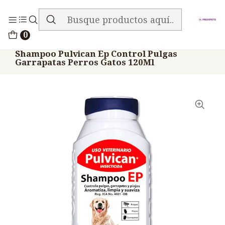
ENVIO GRATIS EN TODA LA TIENDA
Inicio
Medicamentos
0
Veterinario Mascotas Shampoo Baños Otros
Shampoo Pulvican Ep Control Pulgas
Garrapatas Perros Gatos 120Ml