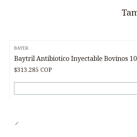
Tam
BAYER
Agotado
Baytril Antibiotico Inyectable Bovinos 1
$313.285 COP