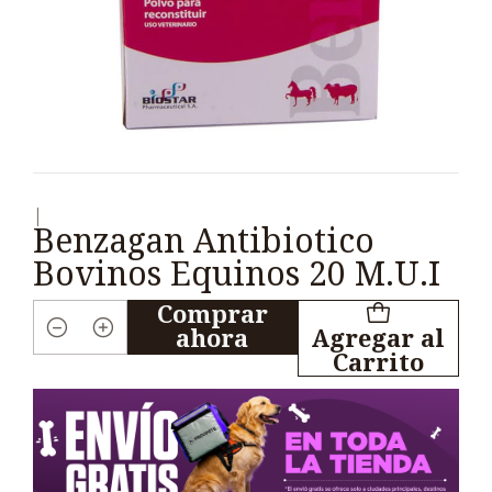
|
Benzagan Antibiotico
Bovinos Equinos 20 M.U.I
Comprar
ahora
Agregar al
Cantidad
Carrito