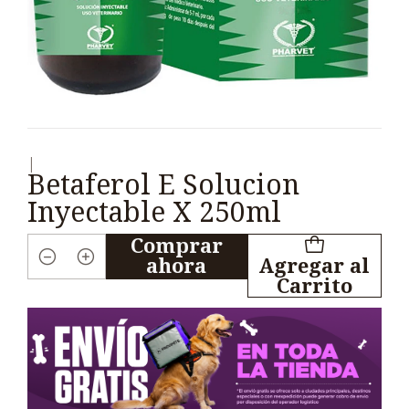
|
Betaferol E Solucion
Inyectable X 250ml
Comprar
ahora
Agregar al
Cantidad
Carrito