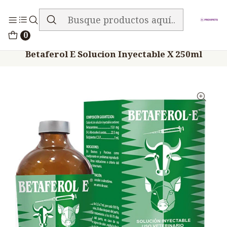
ENVIO GRATIS EN TODA LA TIENDA
Inicio
Medicamentos
0
Veterinario Anti Carencial
Betaferol E Solucion Inyectable X 250ml