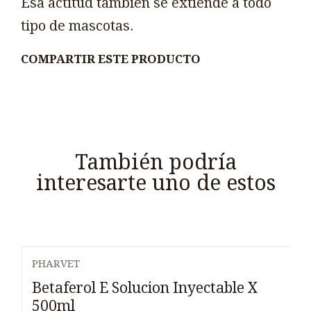
Esa actitud también se extiende a todo
tipo de mascotas.
COMPARTIR ESTE PRODUCTO
También podría
interesarte uno de estos
PHARVET
Betaferol E Solucion Inyectable X
500ml