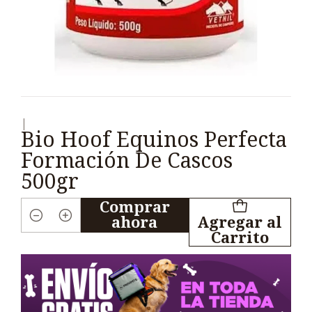
|
Bio Hoof Equinos Perfecta
Formación De Cascos
500gr
Comprar
ahora
Agregar al
Cantidad
Carrito