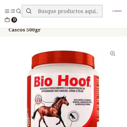
ENVIO GRATIS EN TODA LA TIENDA
Inicio
Medicamentos
0
Bio Hoof Equinos Perfecta Formación De
Cascos 500gr