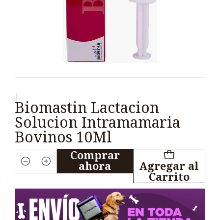
|
Biomastin Lactacion
Solucion Intramamaria
Bovinos 10Ml
Comprar
ahora
Agregar al
Cantidad
Carrito