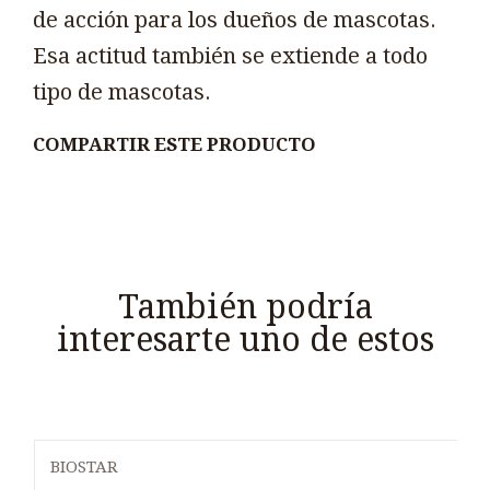
de acción para los dueños de mascotas.
Esa actitud también se extiende a todo
tipo de mascotas.
COMPARTIR ESTE PRODUCTO
También podría
interesarte uno de estos
BIOSTAR