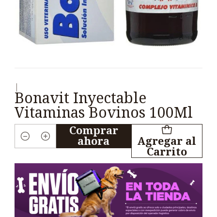
|
Bonavit Inyectable
Vitaminas Bovinos 100Ml
Comprar
ahora
Agregar al
Cantidad
Carrito