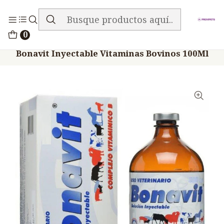
ENVIO GRATIS EN TODA LA TIENDA
Inicio
Medicamentos
0
Veterinario Anti Carencial
Bonavit Inyectable Vitaminas Bovinos 100Ml