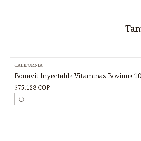
Tam
CALIFORNIA
Bonavit Inyectable Vitaminas Bovinos 1
$75.128 COP
Cantidad