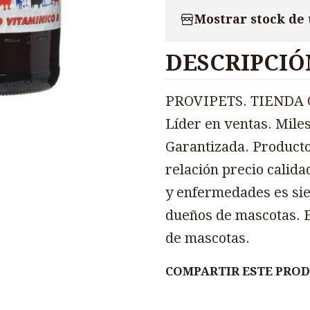
Mostrar stock de
DESCRIPCIÓ
PROVIPETS. TIENDA O
Líder en ventas. Miles
Garantizada. Producto
relación precio calida
y enfermedades es sie
dueños de mascotas. E
de mascotas.
COMPARTIR ESTE PRO