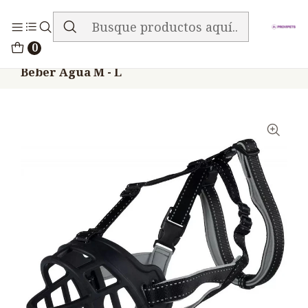
ENVIO GRATIS EN TODA LA TIENDA
Inicio
Accesorios
Bozales
0
Bozal Perro Trixie Flex Silicona Protege
Beber Agua M - L