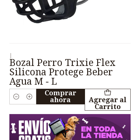
|
Bozal Perro Trixie Flex
Silicona Protege Beber
Agua M - L
Comprar
ahora
Agregar al
Cantidad
Carrito