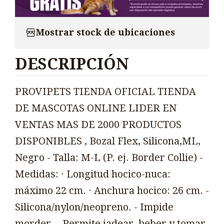
Mostrar stock de ubicaciones
DESCRIPCIÓN
PROVIPETS TIENDA OFICIAL TIENDA
DE MASCOTAS ONLINE LIDER EN
VENTAS MAS DE 2000 PRODUCTOS
DISPONIBLES , Bozal Flex, Silicona,ML,
Negro - Talla: M-L (P. ej. Border Collie) -
Medidas: · Longitud hocico-nuca:
máximo 22 cm. · Anchura hocico: 26 cm. -
Silicona/nylon/neopreno. - Impide
morder. - Permite jadear, beber y tomar