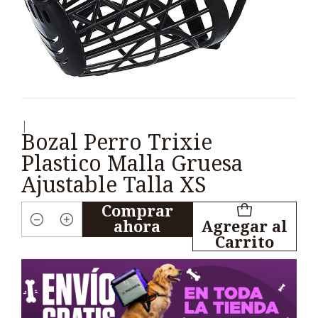
|
Bozal Perro Trixie
Plastico Malla Gruesa
Ajustable Talla XS
Comprar
ahora
Agregar al
Cantidad
Carrito