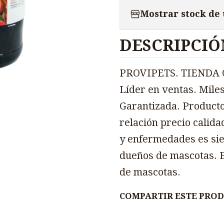
Mostrar stock de
DESCRIPCIÓ
PROVIPETS. TIENDA O
Líder en ventas. Miles
Garantizada. Producto
relación precio calida
y enfermedades es sie
dueños de mascotas. E
de mascotas.
COMPARTIR ESTE PRO