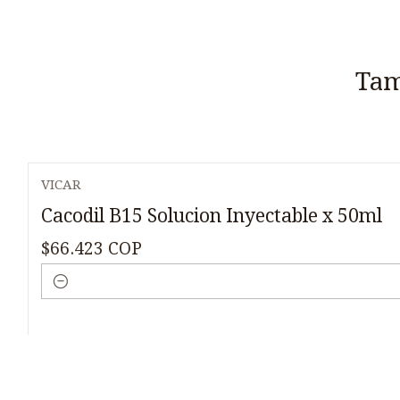
Tam
VICAR
Cacodil B15 Solucion Inyectable x 50ml
$66.423 COP
Cantidad