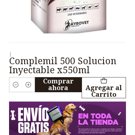
|
Complemil 500 Solucion
Inyectable x550ml
Comprar
ahora
Agregar al
Cantidad
Carrito