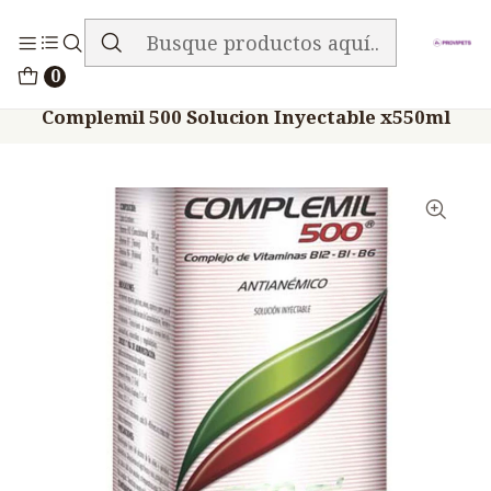
ENVIO GRATIS EN TODA LA TIENDA
Inicio
Medicamentos
0
Veterinario Anti Carencial
Complemil 500 Solucion Inyectable x550ml