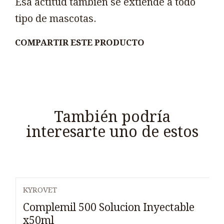
Esa actitud también se extiende a todo
tipo de mascotas.
COMPARTIR ESTE PRODUCTO
También podría
interesarte uno de estos
KYROVET
Complemil 500 Solucion Inyectable
x50ml