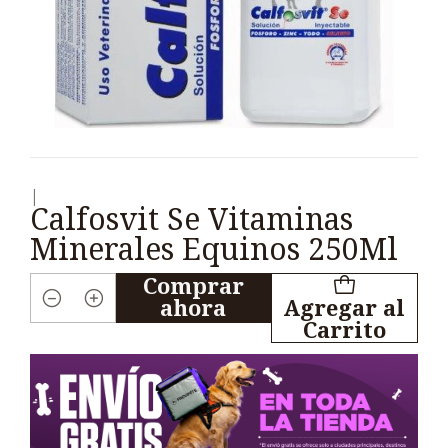
|
Calfosvit Se Vitaminas
Minerales Equinos 250Ml
Comprar
ahora
Agregar al
Cantidad
Carrito