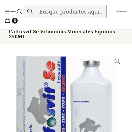
ENVIO GRATIS EN TODA LA TIENDA
Inicio
Medicamentos
0
Veterinario Anti Carencial
Calfosvit Se Vitaminas Minerales Equinos
250Ml