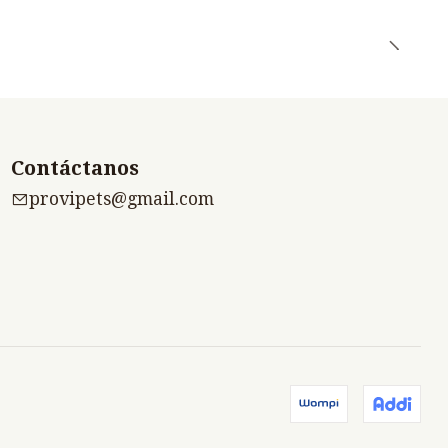
Contáctanos
provipets@gmail.com