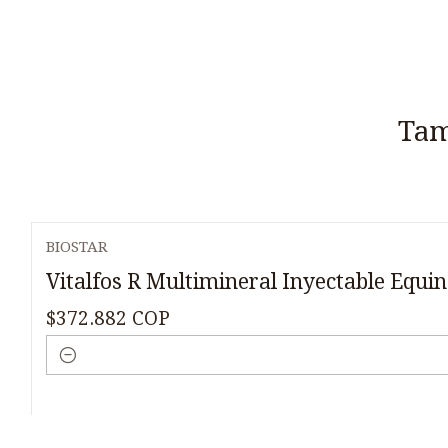
Tam
BIOSTAR
Vitalfos R Multimineral Inyectable Equi
$372.882 COP
Cantidad