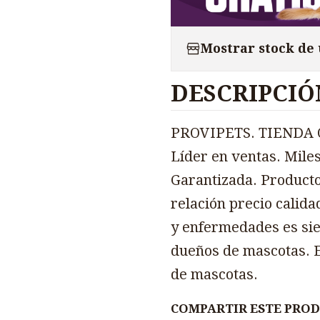
Mostrar stock de
DESCRIPCIÓ
PROVIPETS. TIENDA O
Líder en ventas. Miles
Garantizada. Producto
relación precio calida
y enfermedades es sie
dueños de mascotas. E
de mascotas.
COMPARTIR ESTE PRO