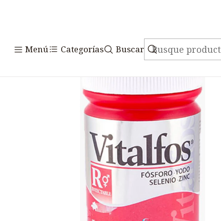
Inicio
Medicamentos
Veterinari
Menú
Categorías
Buscar