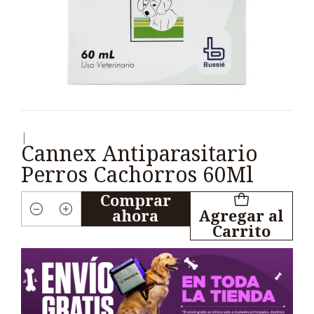
|
Cannex Antiparasitario
Perros Cachorros 60Ml
Comprar
ahora
Agregar al
Cantidad
Carrito