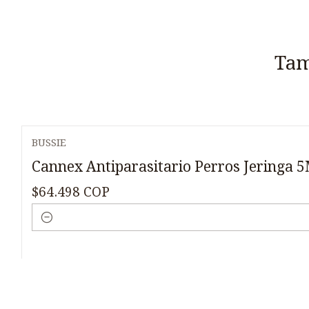
Tam
BUSSIE
Cannex Antiparasitario Perros Jeringa 5
$64.498 COP
Cantidad