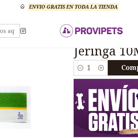
ENVIO GRATIS EN TODA LA TIENDA
Veterinario Anti Parasitarios
Cannex Antiparasitari
|
Cannex Ant
Jeringa 10
Comp
Cantidad