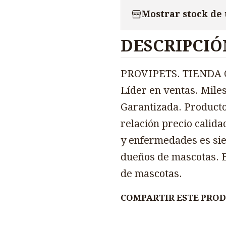
Mostrar stock de
DESCRIPCIÓ
PROVIPETS. TIENDA O
Líder en ventas. Miles
Garantizada. Producto
relación precio calida
y enfermedades es sie
dueños de mascotas. E
de mascotas.
COMPARTIR ESTE PRO