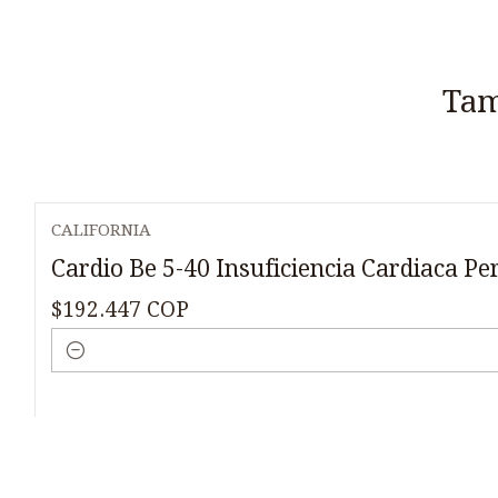
Tam
CALIFORNIA
Cardio Be 5-40 Insuficiencia Cardiaca P
$192.447 COP
Cantidad