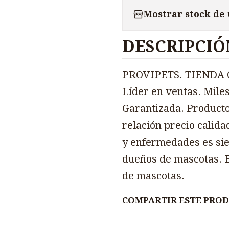
Mostrar stock de
DESCRIPCIÓ
PROVIPETS. TIENDA O
Líder en ventas. Miles
Garantizada. Producto
relación precio calida
y enfermedades es sie
dueños de mascotas. E
de mascotas.
COMPARTIR ESTE PRO