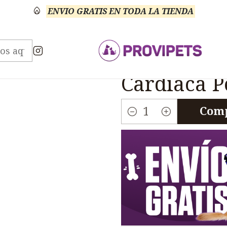
ENVIO GRATIS EN TODA LA TIENDA
scotas Shampoo Baños Otros
Cardio Be 10-80 Insufi
|
Cardio Be 1
Cardiaca P
Comp
Cantidad