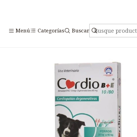
Inicio
Medicamentos
Veterinario Ma
Menú
Categorías
Buscar