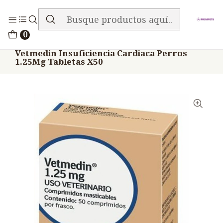
ENVIO GRATIS EN TODA LA TIENDA
Inicio
Medicamentos
0
Veterinario Mascotas Shampoo Baños Otros
Vetmedin Insuficiencia Cardiaca Perros
1.25Mg Tabletas X50