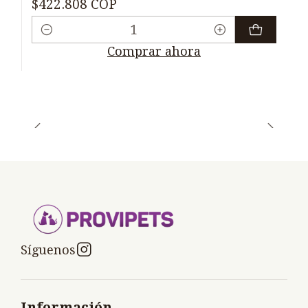
$422.808 COP
Cantidad
Comprar ahora
Síguenos
Información