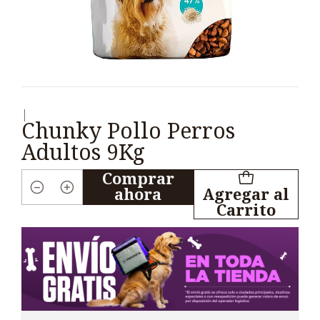
|
Chunky Pollo Perros
Adultos 9Kg
Comprar
ahora
Agregar al
Cantidad
Carrito