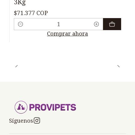
3Kg
$71.377 COP
Cantidad
Comprar ahora
Síguenos