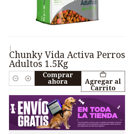
|
Chunky Vida Activa Perros
Adultos 1.5Kg
Comprar
ahora
Agregar al
Cantidad
Carrito