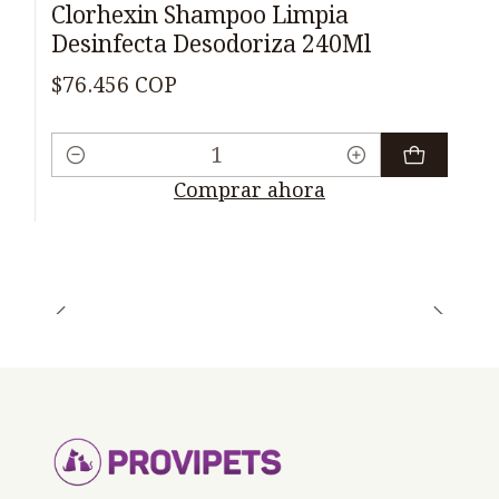
Clorhexin Shampoo Limpia
Desinfecta Desodoriza 240Ml
$76.456 COP
Cantidad
Comprar ahora