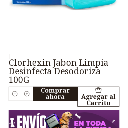
|
Clorhexin Jabon Limpia
Desinfecta Desodoriza
100G
Comprar
ahora
Agregar al
Cantidad
Carrito