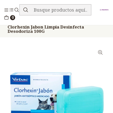
ENVIO GRATIS EN TODA LA TIENDA
Inicio
Medicamentos
0
Veterinario Mascotas Shampoo Baños Otros
Clorhexin Jabon Limpia Desinfecta
Desodoriza 100G