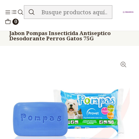
ENVIO GRATIS EN TODA LA TIENDA
Inicio
Medicamentos
0
Veterinario Mascotas Shampoo Baños Otros
Jabon Pompas Insecticida Antiseptico
Desodorante Perros Gatos 75G