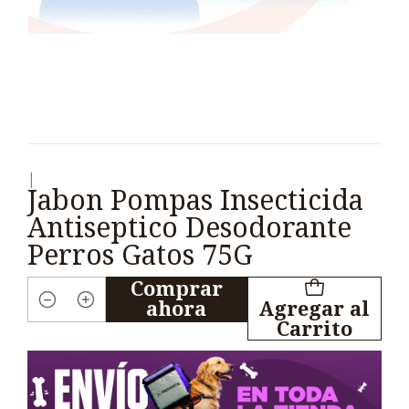
|
Jabon Pompas Insecticida
Antiseptico Desodorante
Perros Gatos 75G
Comprar
ahora
Agregar al
Cantidad
Carrito