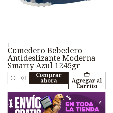
|
Comedero Bebedero
Antideslizante Moderna
Smarty Azul 1245gr
Comprar
ahora
Agregar al
Cantidad
Carrito