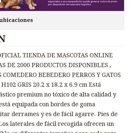
 ubicaciones
N
OFICIAL TIENDA DE MASCOTAS ONLINE
AS DE 2000 PRODUCTOS DISPONIBLES ,
 COMEDERO BEBEDERO PERROS Y GATOS
02 GRIS 20.2 x 18.2 x 6.9 cm Está
ástico premium no tóxico de alta calidad y
 está equipada con bordes de goma
itar derrames y es de fácil agarre. Pies de
os laterales de fácil recogida ofrecen un