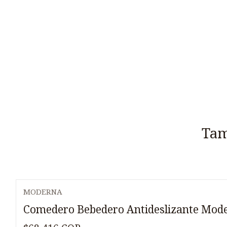
Tam
MODERNA
Comedero Bebedero Antideslizante Mode