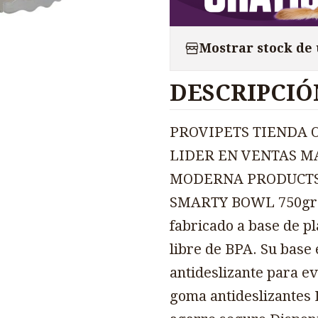
Mostrar stock de
DESCRIPCIÓ
PROVIPETS TIENDA 
LIDER EN VENTAS M
MODERNA PRODUCTS
SMARTY BOWL 750gr H1
fabricado a base de pl
libre de BPA. Su base
antideslizante para ev
goma antideslizantes L