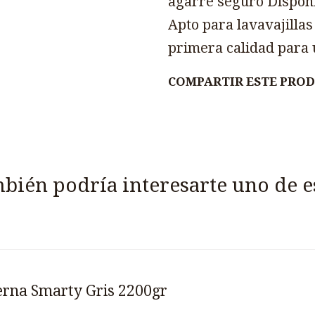
agarre seguro Disponi
Apto para lavavajillas
primera calidad para
COMPARTIR ESTE PRO
bién podría interesarte uno de e
rna Smarty Gris 2200gr