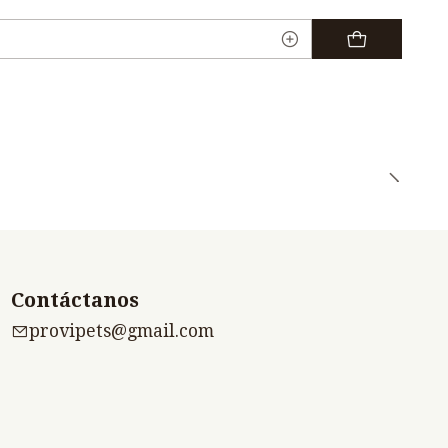
Contáctanos
provipets@gmail.com