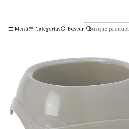
Inicio
Accesorios
Comedero
Menú
Categorías
Buscar