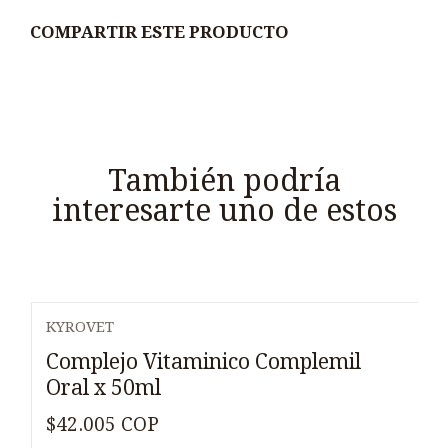
COMPARTIR ESTE PRODUCTO
También podría
interesarte uno de estos
KYROVET
Agotado
Complejo Vitaminico Complemil
Oral x 50ml
$42.005 COP