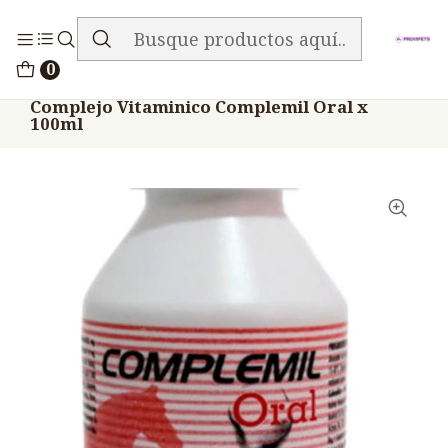
ENVIO GRATIS EN TODA LA TIENDA
Inicio
Medicamentos
0
Veterinario Anti Carencial
Complejo Vitaminico Complemil Oral x
100ml