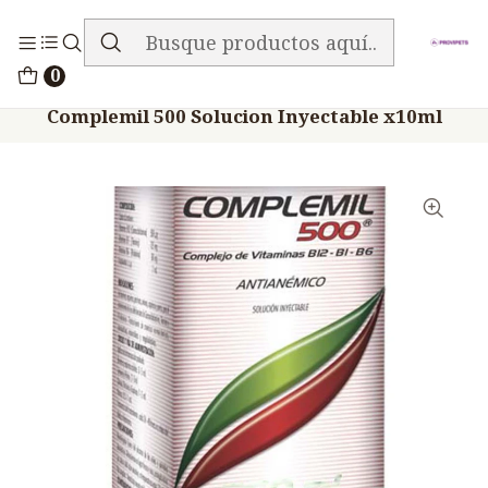
ENVIO GRATIS EN TODA LA TIENDA
Inicio
Medicamentos
0
Veterinario Anti Carencial
Complemil 500 Solucion Inyectable x10ml