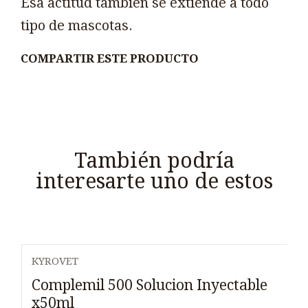
Esa actitud también se extiende a todo
tipo de mascotas.
COMPARTIR ESTE PRODUCTO
También podría
interesarte uno de estos
KYROVET
Complemil 500 Solucion Inyectable
x50ml