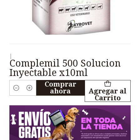
|
Complemil 500 Solucion
Inyectable x10ml
Comprar
ahora
Agregar al
Cantidad
Carrito