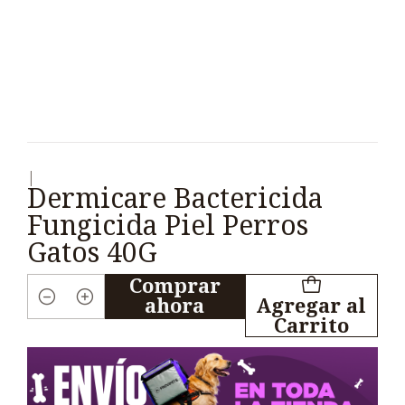
|
Dermicare Bactericida
Fungicida Piel Perros
Gatos 40G
Comprar
ahora
Agregar al
Cantidad
Carrito