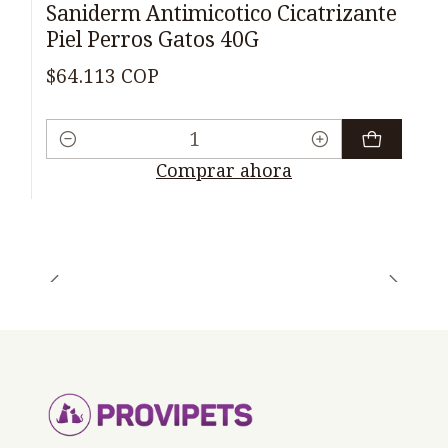
Saniderm Antimicotico Cicatrizante
Piel Perros Gatos 40G
$64.113 COP
Cantidad
Comprar ahora