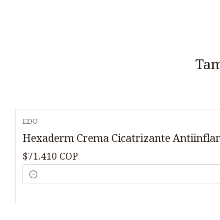
Tam
EDO
Hexaderm Crema Cicatrizante Antiinflam
$71.410 COP
Cantidad