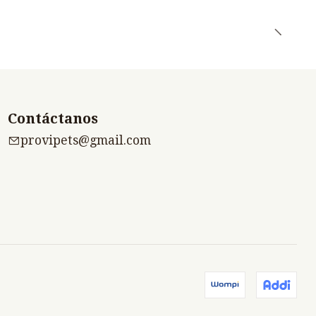
Contáctanos
provipets@gmail.com