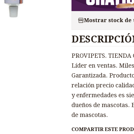
Mostrar stock de
DESCRIPCIÓ
PROVIPETS. TIENDA O
Líder en ventas. Miles
Garantizada. Producto
relación precio calida
y enfermedades es sie
dueños de mascotas. E
de mascotas.
COMPARTIR ESTE PRO