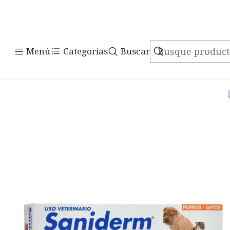
Inicio
Medicamentos
Vete
Menú
Categorías
Buscar