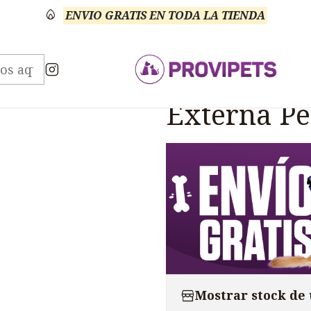
ENVIO GRATIS EN TODA LA TIENDA
eterinario Antibiótico
Dexoryl Tratamiento Otitis E
|
Dexoryl Tr
Externa Pe
Mostrar stock de