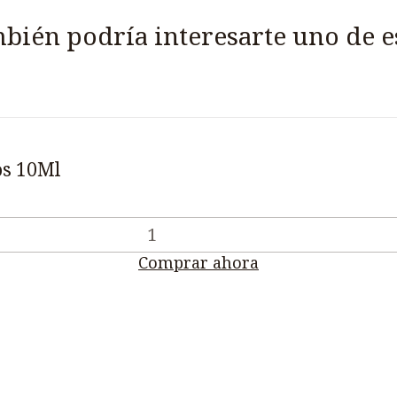
bién podría interesarte uno de e
os 10Ml
Comprar ahora