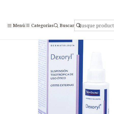
Inicio
Medicamentos
V
Menú
Categorías
Buscar