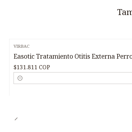
Tam
VIRBAC
Easotic Tratamiento Otitis Externa Perr
$131.811 COP
Cantidad