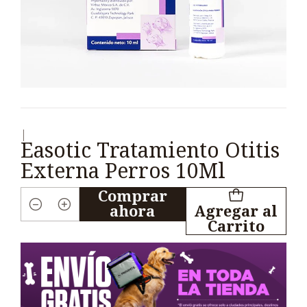
|
Easotic Tratamiento Otitis
Externa Perros 10Ml
Comprar
ahora
Agregar al
Cantidad
Carrito