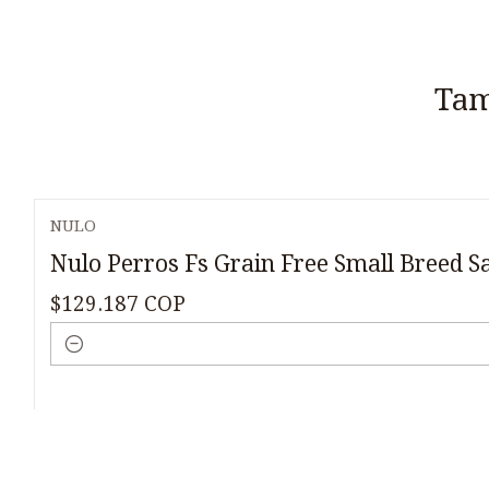
Tam
NULO
Nulo Perros Fs Grain Free Small Breed S
$129.187 COP
Cantidad