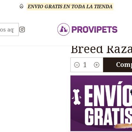
ENVIO GRATIS EN TODA LA TIENDA
Diamond Naturals
Diamond Perros Adultos Small 
|
Diamond Pe
Breed Raza
Comp
Cantidad