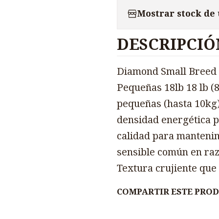
Mostrar stock de
DESCRIPCIÓ
Diamond Small Breed 
Pequeñas 18lb 18 lb (
pequeñas (hasta 10kg
densidad energética p
calidad para mantenim
sensible común en raz
Textura crujiente que
COMPARTIR ESTE PRO