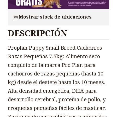
Mostrar stock de ubicaciones
DESCRIPCIÓN
Proplan Puppy Small Breed Cachorros
Razas Pequeñas 7.5kg: Alimento seco
completo de la marca Pro Plan para
cachorros de razas pequeñas (hasta 10
kg) desde el destete hasta los 10 meses.
Alta densidad energética, DHA para
desarrollo cerebral, proteína de pollo, y
croquetas pequeñas fáciles de masticar.
Enriquecido con prebióticos y minerales