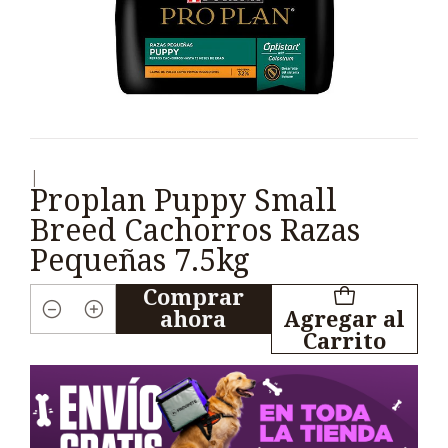
|
Proplan Puppy Small
Breed Cachorros Razas
Pequeñas 7.5kg
Comprar
ahora
Agregar al
Cantidad
Carrito