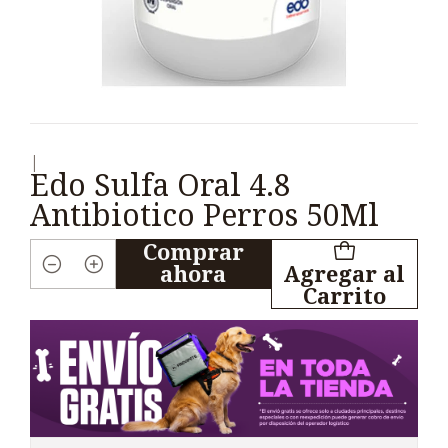
|
Edo Sulfa Oral 4.8
Antibiotico Perros 50Ml
Comprar
ahora
Agregar al
Cantidad
Carrito