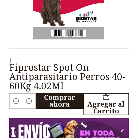
|
Fiprostar Spot On
Antiparasitario Perros 40-
60Kg 4.02Ml
Comprar
ahora
Agregar al
Cantidad
Carrito