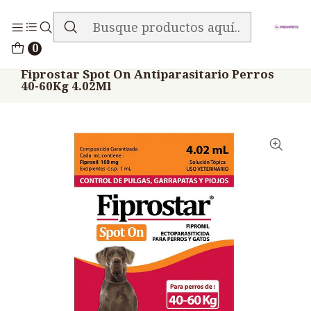
ENVIO GRATIS EN TODA LA TIENDA
Inicio
Medicamentos
0
Veterinario Mascotas Shampoo Baños Otros
Fiprostar Spot On Antiparasitario Perros
40-60Kg 4.02Ml