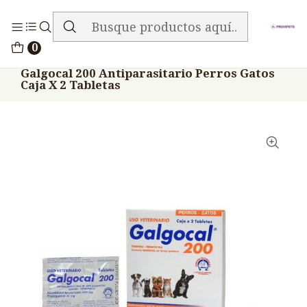
ENVIO GRATIS EN TODA LA TIENDA
Inicio
Medicamentos
0
Veterinario Anti Parasitarios
Galgocal 200 Antiparasitario Perros Gatos
Caja X 2 Tabletas