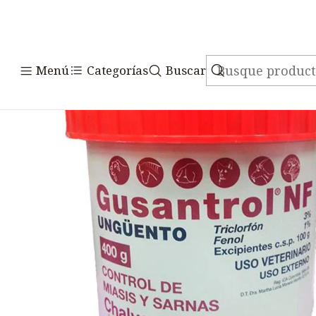
Inicio
Medicame
Menú
Categorías
Buscar