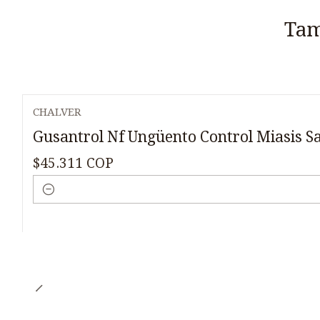
Tam
CHALVER
Gusantrol Nf Ungüento Control Miasis Sa
$45.311 COP
Cantidad