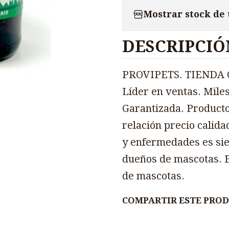
Mostrar stock de
DESCRIPCIÓ
PROVIPETS. TIENDA O
Líder en ventas. Miles
Garantizada. Producto
relación precio calida
y enfermedades es sie
dueños de mascotas. E
de mascotas.
COMPARTIR ESTE PRO