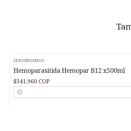
Tam
SERVINSUMOS
Hemoparasitida Hemopar B12 x500ml
$341.960 COP
Cantidad