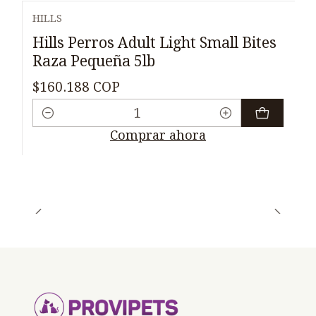
HILLS
Hills Perros Adult Light Small Bites
Raza Pequeña 5lb
$160.188 COP
Cantidad
Comprar ahora