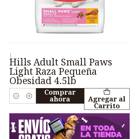
|
Hills Adult Small Paws
Light Raza Pequeña
Obesidad 4.5lb
Comprar
ahora
Agregar al
Cantidad
Carrito