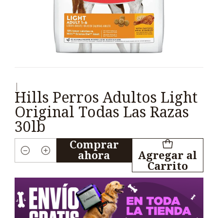
|
Hills Perros Adultos Light
Original Todas Las Razas
30lb
Comprar
ahora
Agregar al
Cantidad
Carrito