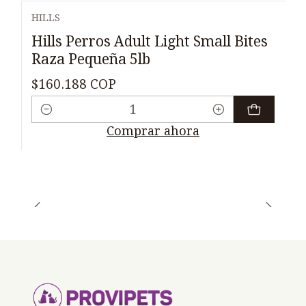
HILLS
Hills Perros Adult Light Small Bites
Raza Pequeña 5lb
$160.188 COP
Cantidad
Comprar ahora