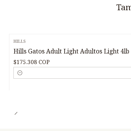
Tam
HILLS
Hills Gatos Adult Light Adultos Light 4lb
$175.308 COP
Cantidad