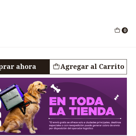
Adultos Light 7lb
0
 Adult Light Adultos
rar ahora
Agregar al Carrito