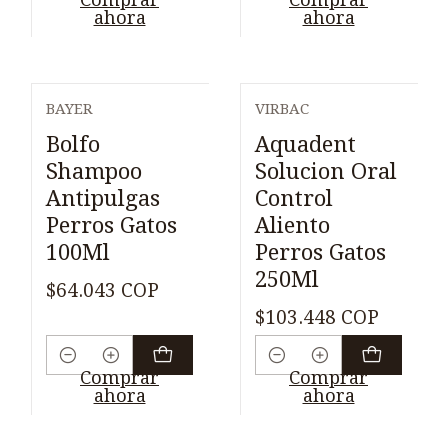
ahora
ahora
BAYER
VIRBAC
Bolfo
Aquadent
Shampoo
Solucion Oral
Antipulgas
Control
Perros Gatos
Aliento
100Ml
Perros Gatos
250Ml
$64.043 COP
$103.448 COP
Cantidad
Cantidad
Comprar
Comprar
ahora
ahora