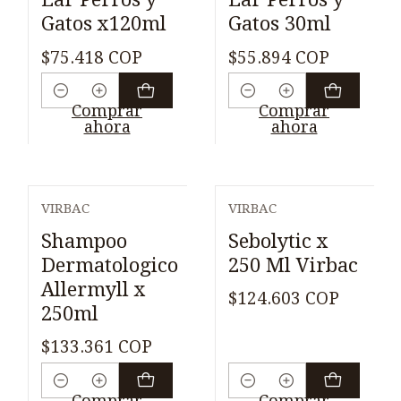
Gatos x120ml
Gatos 30ml
$75.418 COP
$55.894 COP
Cantidad
Cantidad
Comprar
Comprar
ahora
ahora
VIRBAC
VIRBAC
Shampoo
Sebolytic x
Dermatologico
250 Ml Virbac
Allermyll x
$124.603 COP
250ml
$133.361 COP
Cantidad
Cantidad
Comprar
Comprar