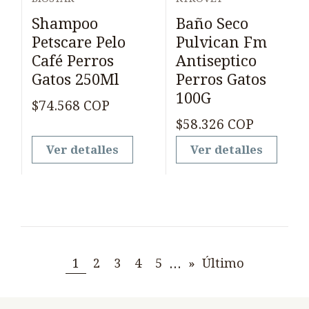
Agotado
Agotado
Shampoo
Baño Seco
Petscare Pelo
Pulvican Fm
Café Perros
Antiseptico
Gatos 250Ml
Perros Gatos
100G
$74.568 COP
$58.326 COP
Ver detalles
Ver detalles
...
1
2
3
4
5
»
Último