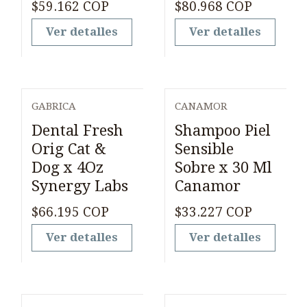
$59.162 COP
$80.968 COP
Ver detalles
Ver detalles
GABRICA
CANAMOR
Agotado
Agotado
Dental Fresh
Shampoo Piel
Orig Cat &
Sensible
Dog x 4Oz
Sobre x 30 Ml
Synergy Labs
Canamor
$66.195 COP
$33.227 COP
Ver detalles
Ver detalles