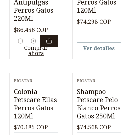
Antipulgas
Perros Gatos
Perros Gatos
120Ml
220Ml
$74.298 COP
$86.456 COP
Cantidad
Comprar
Ver detalles
ahora
BIOSTAR
BIOSTAR
Agotado
Agotado
Colonia
Shampoo
Petscare Ellas
Petscare Pelo
Perros Gatos
Blanco Perros
120Ml
Gatos 250Ml
$70.185 COP
$74.568 COP