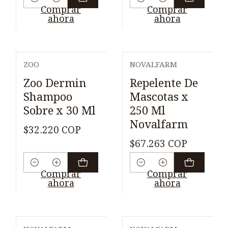
Cantidad
Cantidad
Comprar
Comprar
ahora
ahora
ZOO
NOVALFARM
Zoo Dermin
Repelente De
Shampoo
Mascotas x
Sobre x 30 Ml
250 Ml
Novalfarm
$32.220 COP
$67.263 COP
Cantidad
Cantidad
Comprar
Comprar
ahora
ahora