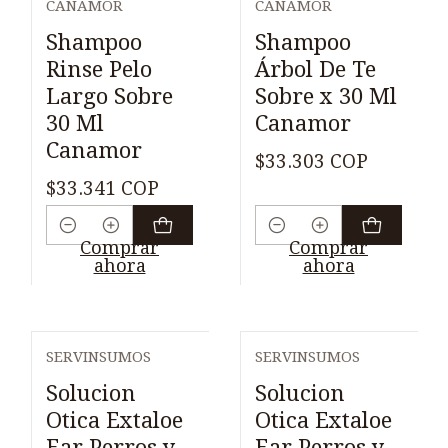
CANAMOR
CANAMOR
Shampoo
Shampoo
Rinse Pelo
Árbol De Te
Largo Sobre
Sobre x 30 Ml
30 Ml
Canamor
Canamor
$33.303 COP
$33.341 COP
Cantidad
Cantidad
Comprar
Comprar
ahora
ahora
SERVINSUMOS
SERVINSUMOS
Solucion
Solucion
Otica Extaloe
Otica Extaloe
Ear Perros y
Ear Perros y