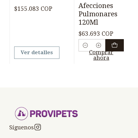
Afecciones
$155.083 COP
Pulmonares
120Ml
$63.693 COP
Cantidad
Comprar
Ver detalles
ahora
Síguenos