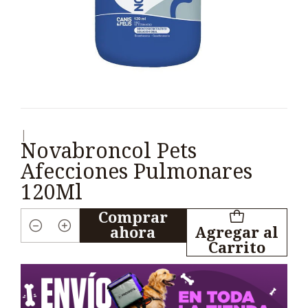
|
Novabroncol Pets
Afecciones Pulmonares
120Ml
Comprar
ahora
Agregar al
Cantidad
Carrito