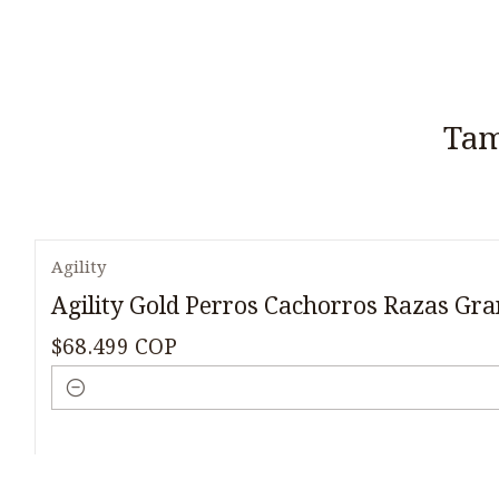
Tam
Agility
Agility Gold Perros Cachorros Razas Gr
$68.499 COP
Cantidad