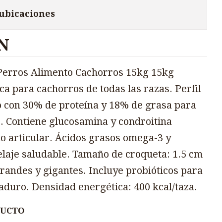
 ubicaciones
N
erros Alimento Cachorros 15kg 15kg
a para cachorros de todas las razas. Perfil
o con 30% de proteína y 18% de grasa para
. Contiene glucosamina y condroitina
lo articular. Ácidos grasos omega-3 y
elaje saludable. Tamaño de croqueta: 1.5 cm
randes y gigantes. Incluye probióticos para
aduro. Densidad energética: 400 kcal/taza.
DUCTO