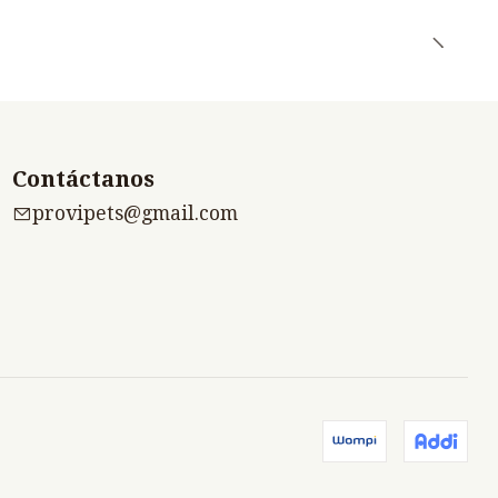
Contáctanos
provipets@gmail.com