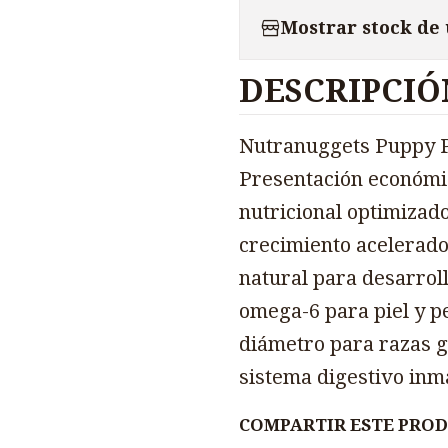
Mostrar stock de
DESCRIPCIÓ
Nutranuggets Puppy P
Presentación económic
nutricional optimizad
crecimiento acelerado
natural para desarrol
omega-6 para piel y p
diámetro para razas g
sistema digestivo inm
COMPARTIR ESTE PRO