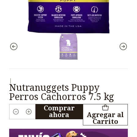
|
Nutranuggets Puppy
Perros Cachorros 7.5 kg
Comprar
ahora
Agregar al
Cantidad
Carrito