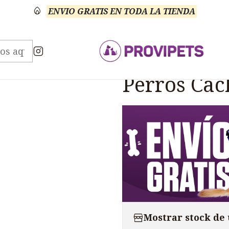
ENVIO GRATIS EN TODA LA TIENDA
erros
Orijen
Orijen Puppy Pollo Pavo Pescado Per
|
Orijen Pup
Perros Cac
Mostrar stock de