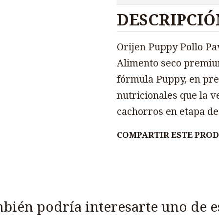
DESCRIPCIÓ
Orijen Puppy Pollo Pa
Alimento seco premium
fórmula Puppy, en pre
nutricionales que la v
cachorros en etapa de
COMPARTIR ESTE PRO
bién podría interesarte uno de e