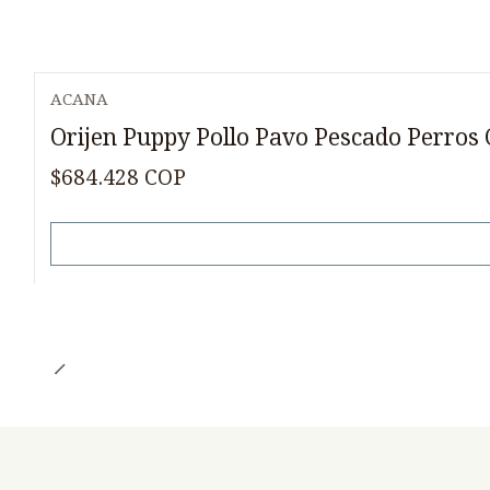
ACANA
Agotado
Orijen Puppy Pollo Pavo Pescado Perros 
$684.428 COP