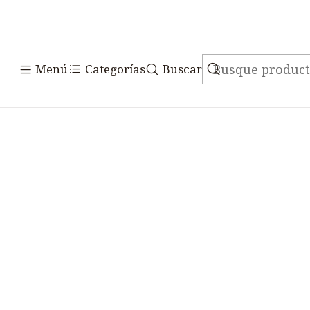
Inicio
Alimentos
P
Menú
Categorías
Buscar