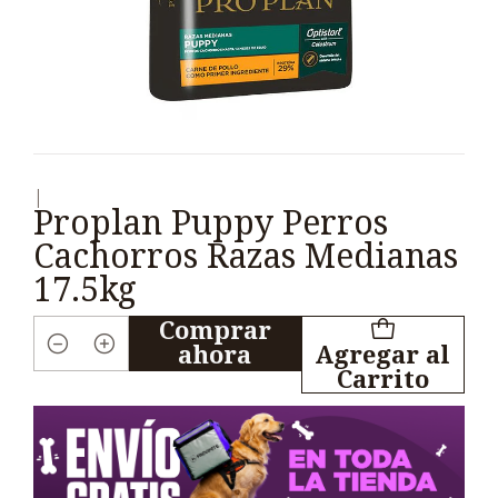
|
Proplan Puppy Perros
Cachorros Razas Medianas
17.5kg
Comprar
ahora
Agregar al
Cantidad
Carrito