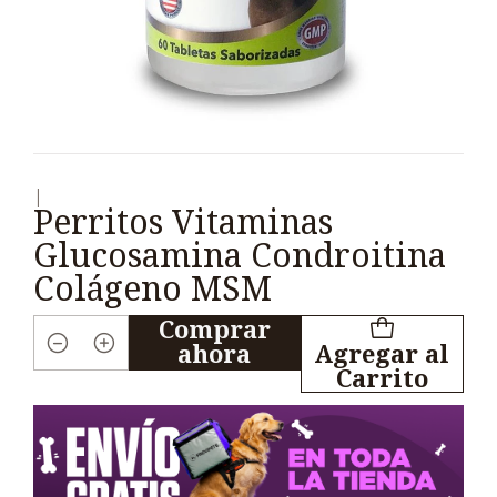
|
Perritos Vitaminas
Glucosamina Condroitina
Colágeno MSM
Comprar
ahora
Agregar al
Cantidad
Carrito