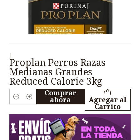
|
Proplan Perros Razas
Medianas Grandes
Reduced Calorie 3kg
Comprar
ahora
Agregar al
Cantidad
Carrito